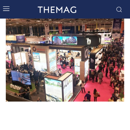
PRÓXIMOS EVENTOS
Revista THEMAG llevará a Madrid la