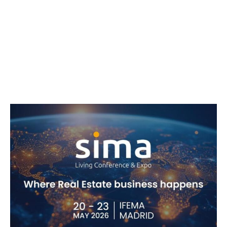
edición especial más completa de
República Dominicana para SIMA
2026
La revista de negocios, turismo e inversiones Revista THEMAG
anunció oficialmente su participación en la próxima edición de SIMA
Madrid 2026, el salón inmobiliario más importante de Europa, donde
República Dominicana...