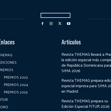
Enlaces
Artículos
Revista THEMAG llevará a Ma
THEMAG
la edición especial más compl
EDICIONES
de República Dominicana par
PREMIOS
SIMA 2026
PREMIOS 2023
Revista THEMAG prepara edic
PREMIOS 2024
especial impresa para SIMA 
en Madrid
PREMIOS 2025
FITUR
Revista THEMAG prepara su
Edición Especial FITUR 2026:
FORO