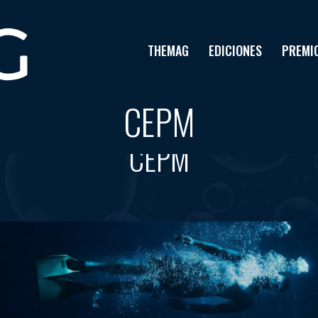
THEMAG
EDICIONES
PREMI
CEPM
Tag results:
CEPM