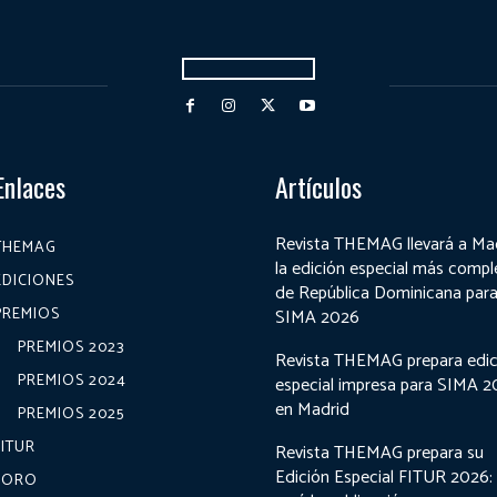
Enlaces
Artículos
Revista THEMAG llevará a Ma
THEMAG
la edición especial más compl
EDICIONES
de República Dominicana par
PREMIOS
SIMA 2026
PREMIOS 2023
Revista THEMAG prepara edic
PREMIOS 2024
especial impresa para SIMA 
en Madrid
PREMIOS 2025
FITUR
Revista THEMAG prepara su
Edición Especial FITUR 2026:
FORO