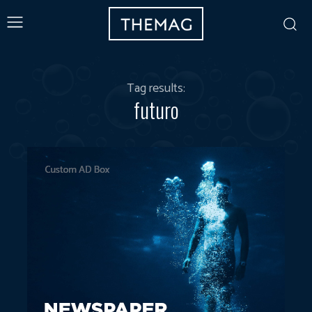
Tag results:
futuro