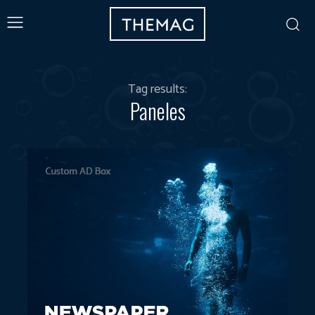
Tag results:
Paneles