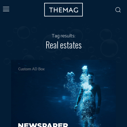
Tag results:
Real estates