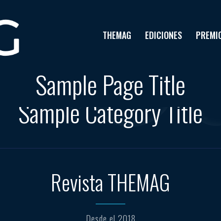
THEMAG
EDICIONES
PREMI
Sample Page Title
Sample Category Title
Revista THEMAG
Desde el 2018