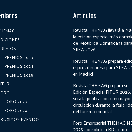
Enlaces
Artículos
Revista THEMAG llevará a Ma
THEMAG
la edición especial más compl
EDICIONES
de República Dominicana par
PREMIOS
SIMA 2026
PREMIOS 2023
Revista THEMAG prepara edic
PREMIOS 2024
especial impresa para SIMA 
en Madrid
PREMIOS 2025
FITUR
Revista THEMAG prepara su
Edición Especial FITUR 2026:
FORO
será la publicación con mayor
FORO 2023
circulación durante la feria líd
FORO 2024
del turismo mundial
PRÓXIMOS EVENTOS
Foro Empresarial THEMAG N
2025 consolidó a RD como