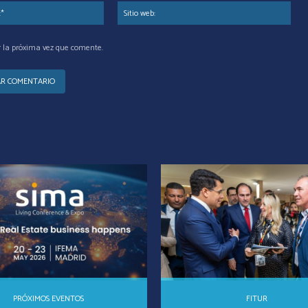
Correo
Siti
electrónico:*
web
r la próxima vez que comente.
PRÓXIMOS EVENTOS
FITUR