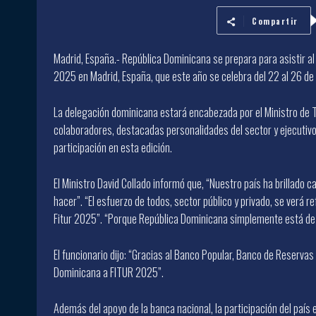
Compartir
Madrid, España.- República Dominicana se prepara para asistir a
2025 en Madrid, España, que este año se celebra del 22 al 26 d
La delegación dominicana estará encabezada por el Ministro de
colaboradores, destacadas personalidades del sector y ejecutiv
participación en esta edición.
El Ministro David Collado informó que, “Nuestro país ha brillado 
hacer”. “El esfuerzo de todos, sector público y privado, se verá r
Fitur 2025”. “Porque República Dominicana simplemente está de
El funcionario dijo: “Gracias al Banco Popular, Banco de Reservas
Dominicana a FITUR 2025”.
Además del apoyo de la banca nacional, la participación del país