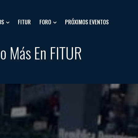
OS
FITUR
FORO
PRÓXIMOS EVENTOS
ño Más En FITUR