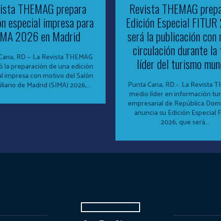
ista THEMAG prepara
Revista THEMAG prepa
ón especial impresa para
Edición Especial FITUR
IMA 2026 en Madrid
será la publicación con
circulación durante la 
Cana, RD — La Revista THEMAG
líder del turismo mun
ó la preparación de una edición
al impresa con motivo del Salón
Punta Cana, RD.-. La Revista 
liario de Madrid (SIMA) 2026,...
medio líder en información turí
empresarial de República Domi
anuncia su Edición Especial 
2026, que será...