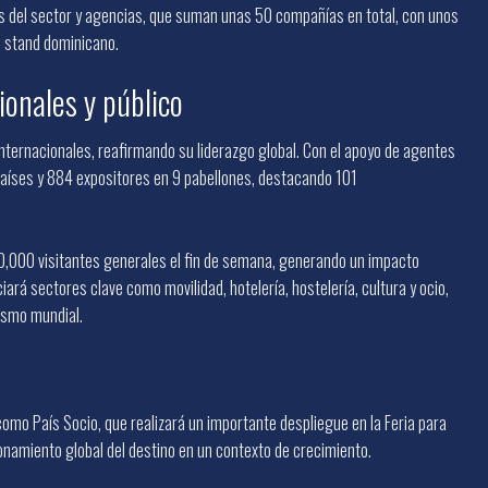
s del sector y agencias, que suman unas 50 compañías en total, con unos
o stand dominicano.
onales y público
 internacionales, reafirmando su liderazgo global. Con el apoyo de agentes
países y 884 expositores en 9 pabellones, destacando 101
0,000 visitantes generales el fin de semana, generando un impacto
ará sectores clave como movilidad, hotelería, hostelería, cultura y ocio,
ismo mundial.
como País Socio, que realizará un importante despliegue en la Feria para
ionamiento global del destino en un contexto de crecimiento.