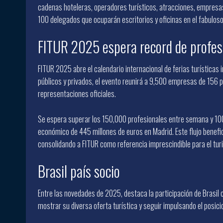
cadenas hoteleras, operadores turísticos, atracciones, empresa
100 delegados que ocuparán escritorios y oficinas en el fabulos
FITUR 2025 espera record de profesi
FITUR 2025 abre el calendario internacional de ferias turísticas
públicos y privados, el evento reunirá a 9,500 empresas de 156 
representaciones oficiales.
Se espera superar los 150,000 profesionales entre semana y 10
económico de 445 millones de euros en Madrid. Este flujo benefici
consolidando a FITUR como referencia imprescindible para el tur
Brasil país socio
Entre las novedades de 2025, destaca la participación de Brasil 
mostrar su diversa oferta turística y seguir impulsando el posic