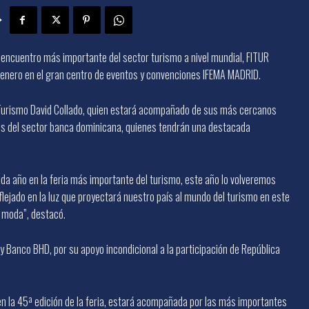
l encuentro más importante del sector turismo a nivel mundial, FITUR
e enero en el gran centro de eventos y convenciones IFEMA MADRID.
 Turismo David Collado, quien estará acompañado de sus más cercanos
os del sector banca dominicana, quienes tendrán una destacada
cada año en la feria más importante del turismo, este año lo volveremos
eflejado en la luz que proyectará nuestro país al mundo del turismo en este
 moda”, destacó.
 y Banco BHD, por su apoyo incondicional a la participación de República
 en la 45ª edición de la feria, estará acompañada por las más importantes