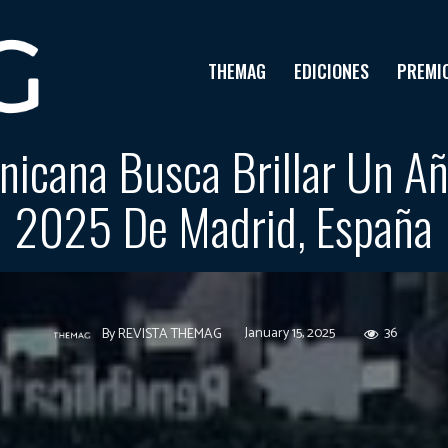
THEMAG
EDICIONES
PREMI
nicana Busca Brillar Un A
2025 De Madrid, España
January 15, 2025
36
By
REVISTA THEMAG