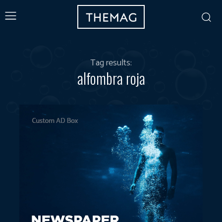
Tag results:
alfombra roja