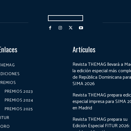
Enlaces
Artículos
Revista THEMAG llevará a Ma
THEMAG
la edición especial más compl
EDICIONES
de República Dominicana par
PREMIOS
SIMA 2026
PREMIOS 2023
Revista THEMAG prepara edic
PREMIOS 2024
especial impresa para SIMA 
en Madrid
PREMIOS 2025
FITUR
Revista THEMAG prepara su
Edición Especial FITUR 2026:
FORO