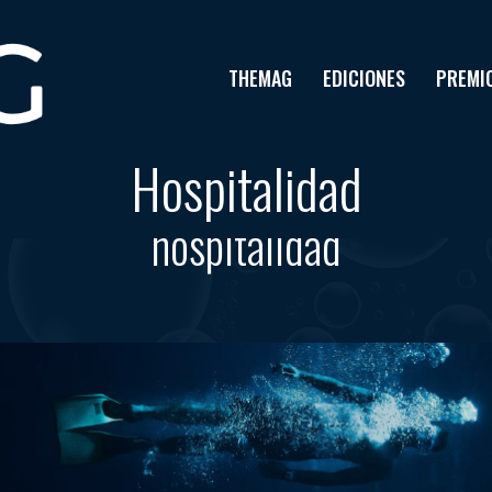
THEMAG
EDICIONES
PREMI
Hospitalidad
Tag results:
hospitalidad