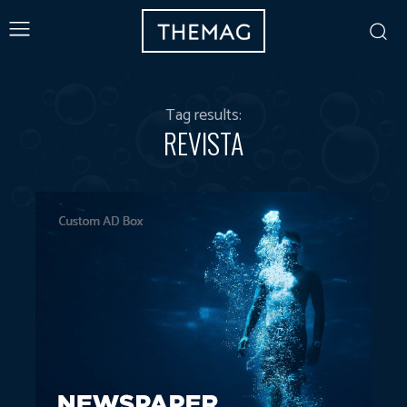
Tag results:
REVISTA