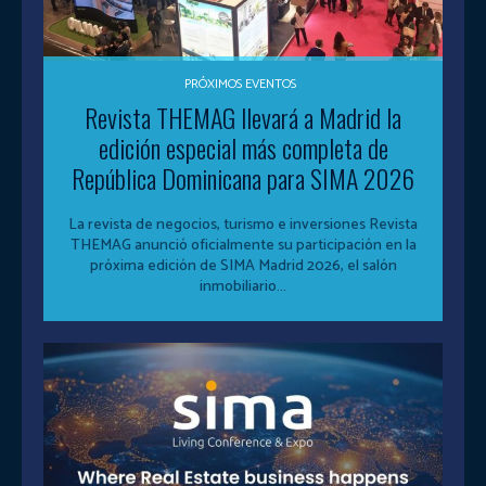
PRÓXIMOS EVENTOS
Revista THEMAG llevará a Madrid la
edición especial más completa de
República Dominicana para SIMA 2026
La revista de negocios, turismo e inversiones Revista
THEMAG anunció oficialmente su participación en la
próxima edición de SIMA Madrid 2026, el salón
inmobiliario...