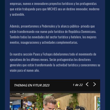
empresas, nuevos e innovadores proyectos turísticos y los protagonistas
que están trabajando para que MICHES sea un destino innovador, moderno
y sostenible.
Además, presentaremos a Pedernales y la alianza público- privada que
están transformando ese nuevo polo turístico de República Dominicana.
También todas las novedades del sector turístico y hotelero, los mejores
eventos, inauguraciones y actividades complementarias.
En nuestra sección Pases y Fichajes debelaremos todo el movimiento de
ejecutivos de los últimos meses. Serán protagonistas los directores
generales que están transformando la actividad turística y conoceremos su
visión para el nuevo año.
1
de 22
THEMAG EN FITUR 2023