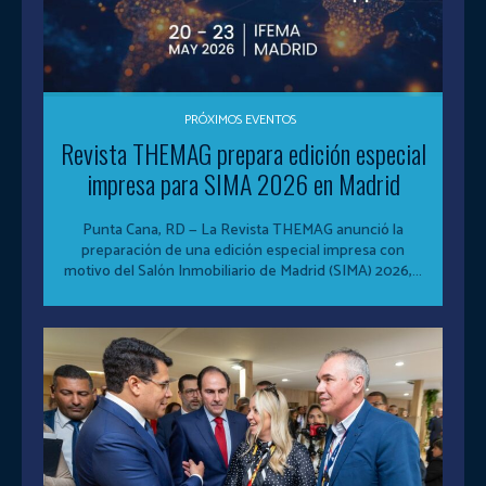
PRÓXIMOS EVENTOS
Revista THEMAG prepara edición especial
impresa para SIMA 2026 en Madrid
Punta Cana, RD — La Revista THEMAG anunció la
preparación de una edición especial impresa con
motivo del Salón Inmobiliario de Madrid (SIMA) 2026,...