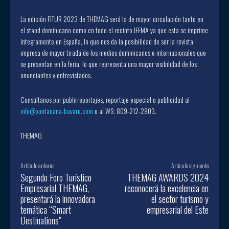
La edición FITUR 2023 de THEMAG será la de mayor circulación tanto en
el stand dominicano como en todo el recinto IFEMA ya que esta se imprime
íntegramente en España, lo que nos da la posibilidad de ser la revista
impresa de mayor tirada de los medios dominicanos e internacionales que
se presentan en la feria, lo que representa una mayor visibilidad de los
anunciantes y entrevistados.
Consúltanos por publirreportajes, reportaje especial o publicidad al
info@puntacana-bavaro.com
o al WS: 809-212-2803.
THEMAG
Artículo anterior
Artículo siguiente
Segundo Foro Turístico
THEMAG AWARDS 2024
Empresarial THEMAG,
reconocerá la excelencia en
presentará la innovadora
el sector turismo y
temática “Smart
empresarial del Este
Destinations”