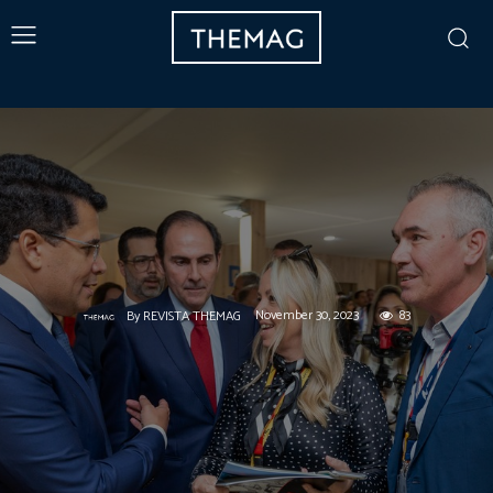
November 30, 2023
83
By
REVISTA THEMAG