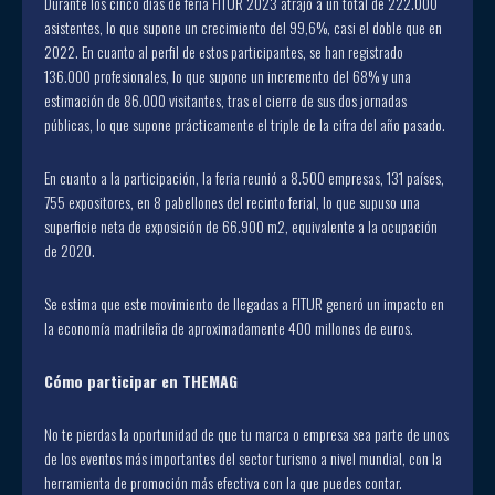
Durante los cinco días de feria FITUR 2023 atrajo a un total de 222.000
asistentes, lo que supone un crecimiento del 99,6%, casi el doble que en
2022. En cuanto al perfil de estos participantes, se han registrado
136.000 profesionales, lo que supone un incremento del 68% y una
estimación de 86.000 visitantes, tras el cierre de sus dos jornadas
públicas, lo que supone prácticamente el triple de la cifra del año pasado.
En cuanto a la participación, la feria reunió a 8.500 empresas, 131 países,
755 expositores, en 8 pabellones del recinto ferial, lo que supuso una
superficie neta de exposición de 66.900 m2, equivalente a la ocupación
de 2020.
Se estima que este movimiento de llegadas a FITUR generó un impacto en
la economía madrileña de aproximadamente 400 millones de euros.
Cómo participar en THEMAG
No te pierdas la oportunidad de que tu marca o empresa sea parte de unos
de los eventos más importantes del sector turismo a nivel mundial, con la
herramienta de promoción más efectiva con la que puedes contar.