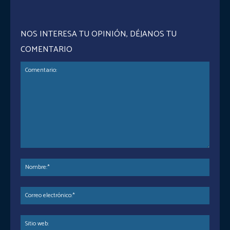
NOS INTERESA TU OPINIÓN, DÉJANOS TU
COMENTARIO
Comentario:
Nombr
Corre
electr
Sitio