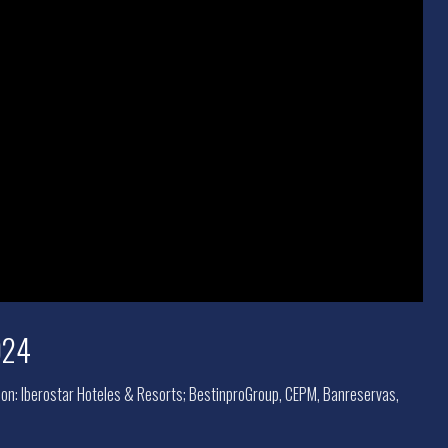
024
on: Iberostar Hoteles & Resorts; BestinproGroup, CEPM, Banreservas,