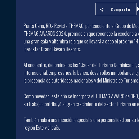
Compartir
Punta Cana, RD.- Revista THEMAG, perteneciente al Grupo de Medi
THEMAG AWARDS 2024, premiación que reconoce la excelencia y la
una gran gala y alfombra roja que se llevará a cabo el próximo 14
Iberostar Grand Bávaro Resorts.
Al encuentro, denominados los “Oscar del Turismo Dominicano”, 
internacional, empresarios, la banca, desarrollos inmobiliarios,
la presencia de autoridades nacionales y del Ministro de Turismo,
Como novedad, este año se incorpora el THEMAG AWARD de ORO, p
su trabajo contribuyó al gran crecimiento del sector turismo en 
También habrá una mención especial a una personalidad por su lar
región Este y el país.