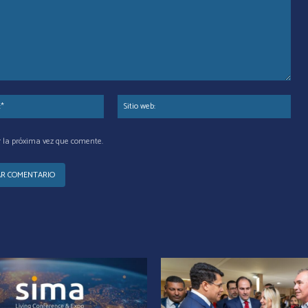
Correo
Siti
electrónico:*
web
r la próxima vez que comente.