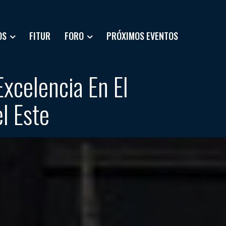
OS
FITUR
FORO
PRÓXIMOS EVENTOS
celencia En El
l Este