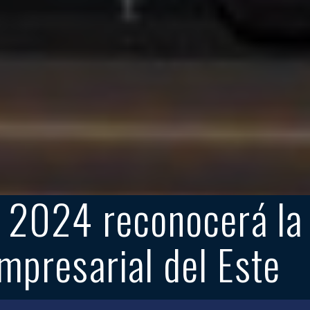
24 reconocerá la e
mpresarial del Este