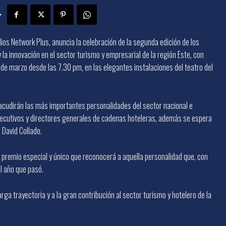
os Network Plus, anuncia la celebración de la segunda edición de los
 innovación en el sector turismo y empresarial de la región Este, con
 de marzo desde las 7.30 pm, en las elegantes instalaciones del teatro del
acudirán las más importantes personalidades del sector nacional e
 ejecutivos y directores generales de cadenas hoteleras, además se espera
 David Collado.
remio especial y único que reconocerá a aquella personalidad que, con
el año que pasó.
ga trayectoria y a la gran contribución al sector turismo y hotelero de la