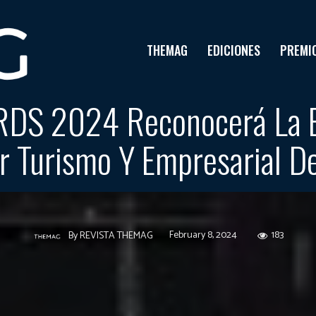
THEMAG
EDICIONES
PREMI
 2024 Reconocerá La Ex
r Turismo Y Empresarial De
February 8, 2024
183
By
REVISTA THEMAG