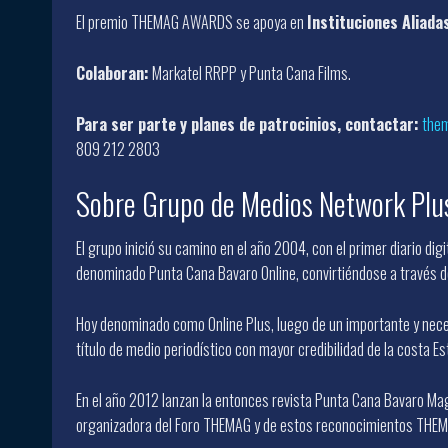
El premio THEMAG AWARDS se apoya en
Instituciones Aliada
Colaboran:
Markatel RRPP y Punta Cana Films.
Para ser parte y planes de patrocinios, contactar:
the
809 212 2803
Sobre Grupo de Medios Network Plu
El grupo inició su camino en el año 2004, con el primer diario digi
denominado Punta Cana Bavaro Online, convirtiéndose a través de
Hoy denominado como Online Plus, luego de un importante y neces
título de medio periodístico con mayor credibilidad de la costa E
En el año 2012 lanzan la entonces revista Punta Cana Bavaro Ma
organizadora del Foro THEMAG y de estos reconocimientos THE