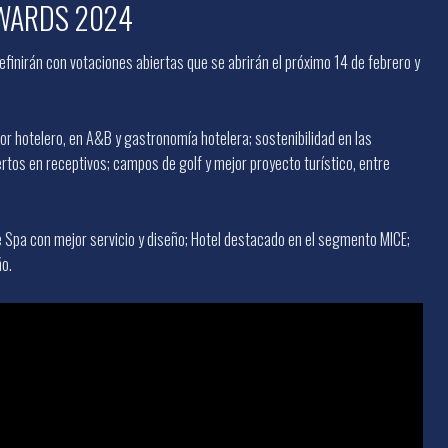
 AWARDS 2024
finirán con votaciones abiertas que se abrirán el próximo 14 de febrero y
r hotelero, en A&B y gastronomía hotelera; sostenibilidad en las
rtos en receptivos; campos de golf y mejor proyecto turístico, entre
pa con mejor servicio y diseño; Hotel destacado en el segmento MICE;
ño.