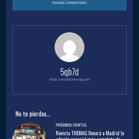
5qb7d
https://revistathemag.com
No te pierdas...
PRÓXIMOS EVENTOS
Revista THEMAG llevará a Madrid la