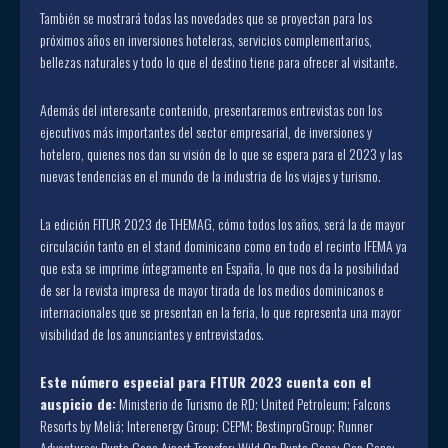
También se mostrará todas las novedades que se proyectan para los
próximos años en inversiones hoteleras, servicios complementarios,
bellezas naturales y todo lo que el destino tiene para ofrecer al visitante.
Además del interesante contenido, presentaremos entrevistas con los
ejecutivos más importantes del sector empresarial, de inversiones y
hotelero, quienes nos dan su visión de lo que se espera para el 2023 y las
nuevas tendencias en el mundo de la industria de los viajes y turismo.
La edición FITUR 2023 de THEMAG, cómo todos los años, será la de mayor
circulación tanto en el stand dominicano como en todo el recinto IFEMA ya
que esta se imprime íntegramente en España, lo que nos da la posibilidad
de ser la revista impresa de mayor tirada de los medios dominicanos e
internacionales que se presentan en la feria, lo que representa una mayor
visibilidad de los anunciantes y entrevistados.
Este número especial para FITUR 2023 cuenta con el
auspicio de:
Ministerio de Turismo de RD; United Petroleum; Falcons
Resorts by Meliá; Interenergy Group; CEPM; BestinproGroup; Runner
Adventures; Punta Cana Aiport Transfer; Wild On Punta Cana; Cap Cana;