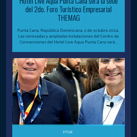
Hotel Live Aqua Punta Cana será la sede
del 2do. Foro Turístico Empresarial
THEMAG
Punta Cana, República Dominicana, 2 de octubre 2024.
Las renovadas y ampliadas instalaciones del Centro de
Convenciones del Hotel Live Aqua Punta Cana será...
FITUR