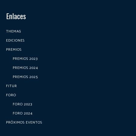
Enlaces
THEMAG
EDICIONES
PREMIOS
PREMIOS 2023
PREMIOS 2024
PREMIOS 2025
FITUR
FORO
FORO 2023
FORO 2024
PRÓXIMOS EVENTOS