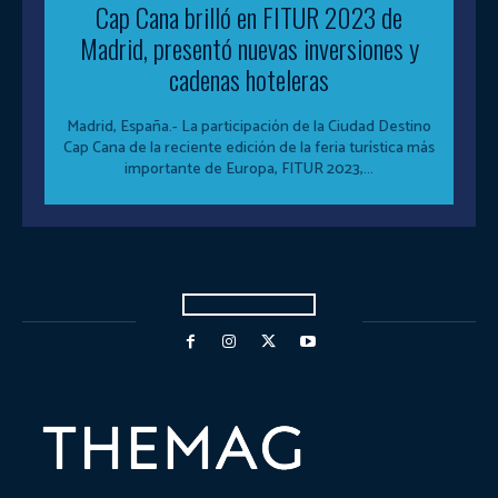
Cap Cana brilló en FITUR 2023 de
Madrid, presentó nuevas inversiones y
cadenas hoteleras
Madrid, España.- La participación de la Ciudad Destino
Cap Cana de la reciente edición de la feria turística más
importante de Europa, FITUR 2023,...