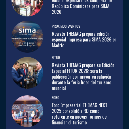
edición especial más completa de
República Dominicana para SIMA
2026
PRÓXIMOS EVENTOS
Revista THEMAG prepara edición
especial impresa para SIMA 2026 en
Madrid
FITUR
Revista THEMAG prepara su Edición
Especial FITUR 2026: será la
publicación con mayor circulación
durante la feria líder del turismo
mundial
FORO
Foro Empresarial THEMAG NEXT
2025 consolidó a RD como
referente en nuevas formas de
financiar el turismo