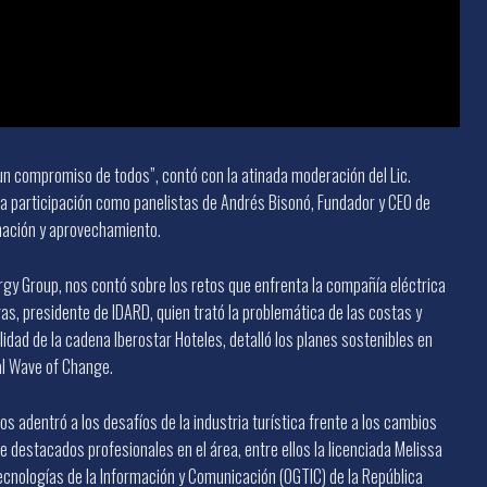
 un compromiso de todos”, contó con la atinada moderación del Lic.
y la participación como panelistas de Andrés Bisonó, Fundador y CEO de
mación y aprovechamiento.
rgy Group, nos contó sobre los retos que enfrenta la compañía eléctrica
, presidente de IDARD, quien trató la problemática de las costas y
idad de la cadena Iberostar Hoteles, detalló los planes sostenibles en
al Wave of Change.
nos adentró a los desafíos de la industria turística frente a los cambios
de destacados profesionales en el área, entre ellos la licenciada Melissa
ecnologías de la Información y Comunicación (OGTIC) de la República