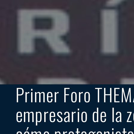
Primer Foro THEMA
empresario de la zo
cómo protagonist