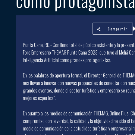
Compartir
Punta Cana, RD.- Con lleno total de público asistente y la presen
Foro Empresario THEMAG Punta Cana 2023, que tuvo al Meliá Carib
Inteligencia Artificial como grandes protagonistas.
En las palabras de apertura formal, el Director General de THEM
nos llevan a innovar con nuevas propuestas de conectar con nue
grandes eventos, donde el sector turístico y empresario se reúna
mejores expertos”.
En cuanto a los medios de comunicación THEMAG, Online Plus, Chec
compromiso con la verdad, la calidad y la objetividad ha sido el f
medio de comunicación de la actualidad turística y empresarial m