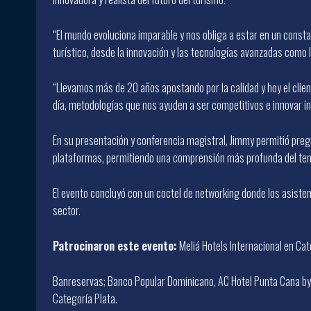
“El mundo evoluciona imparable y nos obliga a estar en un cons
turístico, desde la innovación y las tecnologías avanzadas como la 
“Llevamos más de 20 años apostando por la calidad y hoy el clien
día, metodologías que nos ayuden a ser competitivos e innovar int
En su presentación y conferencia magistral, Jimmy permitió pregun
plataformas, permitiendo una comprensión más profunda del tema 
El evento concluyó con un coctel de networking donde los asist
sector.
Patrocinaron este evento:
Meliá Hotels Internacional en Cat
Banreservas; Banco Popular Dominicano, AC Hotel Punta Cana by M
Categoría Plata.