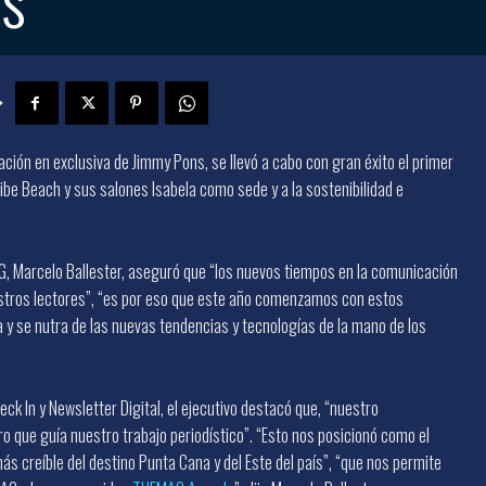
tación en exclusiva de Jimmy Pons, se llevó a cabo con gran éxito el primer
e Beach y sus salones Isabela como sede y a la sostenibilidad e
AG, Marcelo Ballester, aseguró que “los nuevos tiempos en la comunicación
stros lectores”, “es por eso que este año comenzamos con estos
 y se nutra de las nuevas tendencias y tecnologías de la mano de los
k In y Newsletter Digital, el ejecutivo destacó que, “nuestro
aro que guía nuestro trabajo periodístico”. “Esto nos posicionó como el
ás creíble del destino Punta Cana y del Este del país”, “que nos permite