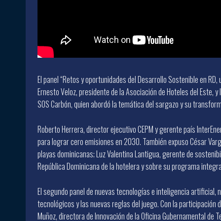
El panel “Retos y oportunidades del Desarrollo Sostenible en RD,
Ernesto Veloz, presidente de la Asociación de Hoteles del Este, 
SOS Carbón, quien abordó la temática del sargazo y su transfor
Roberto Herrera, director ejecutivo CEPM y gerente país InterEne
para lograr cero emisiones en 2030. También expuso César Vargas
playas dominicanas; Luz Valentina Lantigua, gerente de sostenibil
República Dominicana de la hotelera y sobre su programa integr
El segundo panel de nuevas tecnologías e inteligencia artificial, 
tecnológicos y las nuevas reglas del juego. Con la participación 
Muñoz, directora de Innovación de la Oficina Gubernamental de T