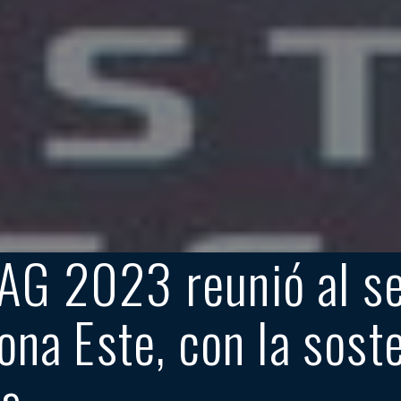
G 2023 reunió al se
na Este, con la soste
as