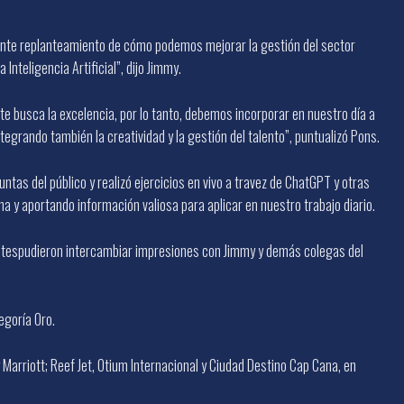
tante replanteamiento de cómo podemos mejorar la gestión del sector
Inteligencia Artificial”, dijo Jimmy.
te busca la excelencia, por lo tanto, debemos incorporar en nuestro día a
egrando también la creatividad y la gestión del talento”, puntualizó Pons.
tas del público y realizó ejercicios en vivo a travez de ChatGPT y otras
y aportando información valiosa para aplicar en nuestro trabajo diario.
entespudieron intercambiar impresiones con Jimmy y demás colegas del
egoría Oro.
arriott; Reef Jet, Otium Internacional y Ciudad Destino Cap Cana, en