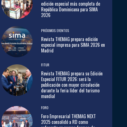
edición especial más completa de
República Dominicana para SIMA
2026
PRÓXIMOS EVENTOS
Revista THEMAG prepara edición
especial impresa para SIMA 2026 en
Madrid
FITUR
Revista THEMAG prepara su Edición
Especial FITUR 2026: será la
publicación con mayor circulación
durante la feria líder del turismo
mundial
FORO
Foro Empresarial THEMAG NEXT
2025 consolidó a RD como