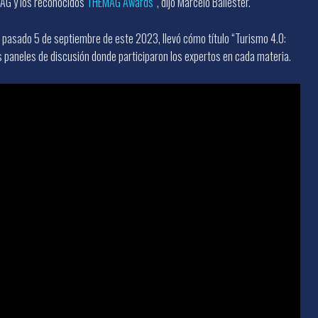
MAG y los reconocidos
THEMAG Awards
”, dijo Marcelo Ballester.
 pasado 5 de septiembre de este 2023, llevó cómo título “Turismo 4.0:
os paneles de discusión donde participaron los expertos en cada materia.