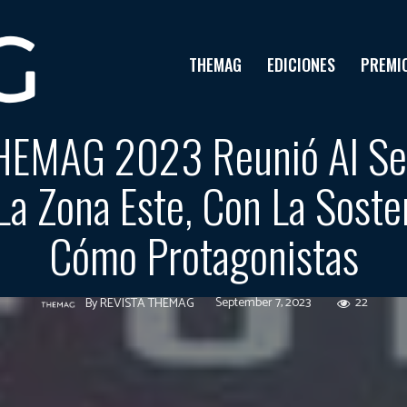
THEMAG
EDICIONES
PREMI
HEMAG 2023 Reunió Al Se
a Zona Este, Con La Sosten
Cómo Protagonistas
September 7, 2023
22
By
REVISTA THEMAG