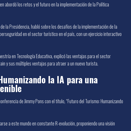
n abordó los retos y el futuro en la implementación de la Política
io de la Presidencia, habló sobre los desafíos de la implementación de la
erseguridad en el sector turístico en el país, con un ejercicio interactivo
stría en Tecnología Educativa, explicó las ventajas para el sector
ain y sus múltiples ventajas para atraer a un nuevo turista.
Humanizando la IA para una
enible
conferencia de Jimmy Pons con el título, “Futuro del Turismo: Humanizando
rse a este mundo en constante R-evolución, proponiendo una visión