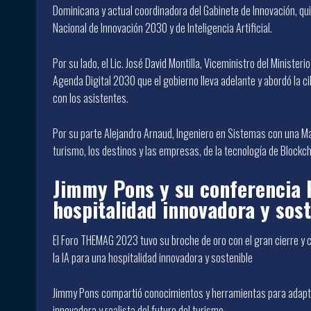
Dominicana y actual coordinadora del Gabinete de Innovación, quie
Nacional de Innovación 2030 y de Inteligencia Artificial.
Por su lado, el Lic. José David Montilla, Viceministro del Minister
Agenda Digital 2030 que el gobierno lleva adelante y abordó la cib
con los asistentes.
Por su parte Alejandro Arnaud, Ingeniero en Sistemas con una Mae
turismo, los destinos y las empresas, de la tecnología de Blockch
Jimmy Pons y su conferencia 
hospitalidad innovadora y sost
El Foro THEMAG 2023 tuvo su broche de oro con el gran cierre y 
la IA para una hospitalidad innovadora y sostenible
Jimmy Pons compartió conocimientos y herramientas para adapta
innovadora y realista del futuro del turismo.