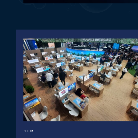
FITUR