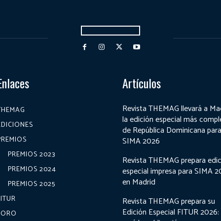
Enlaces
Artículos
Revista THEMAG llevará a Ma
THEMAG
la edición especial más compl
EDICIONES
de República Dominicana par
PREMIOS
SIMA 2026
PREMIOS 2023
Revista THEMAG prepara edic
PREMIOS 2024
especial impresa para SIMA 
en Madrid
PREMIOS 2025
FITUR
Revista THEMAG prepara su
Edición Especial FITUR 2026:
FORO