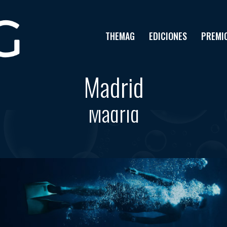
THEMAG
EDICIONES
PREMI
Madrid
Tag results:
Madrid