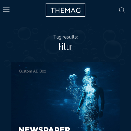
Tag results:
Fitur